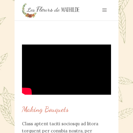
Making Bouquets
Class aptent taciti sociosqu ad litora
torquent per conubia nostra, per