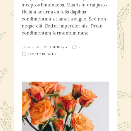
inceptos himenaeos. Mauris in erat justo.
Nullam ac urna eu felis dapibus
condimentum sit amet a augue. Sed non
neque elit. Sed ut imperdiet nisi. Proin
condimentum fermentum nunc.
3 MAI 2018
BY
ADMIN6951
0
EXOTIC BLOOMS