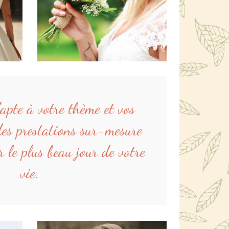
apte à votre thème et vos
des prestations sur-mesure
r le plus beau jour de votre
vie.