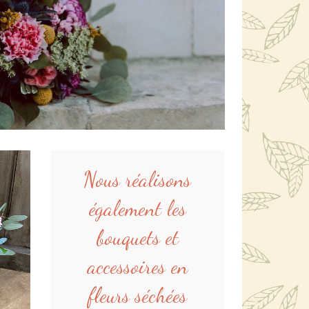
Nous réalisons
également les
bouquets et
accessoires en
fleurs séchées