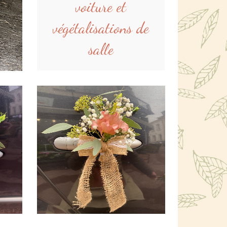
voiture et
végétalisations de
salle