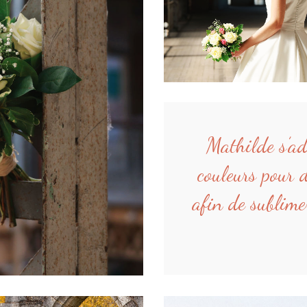
Mathilde s’ad
couleurs pour 
afin de sublime