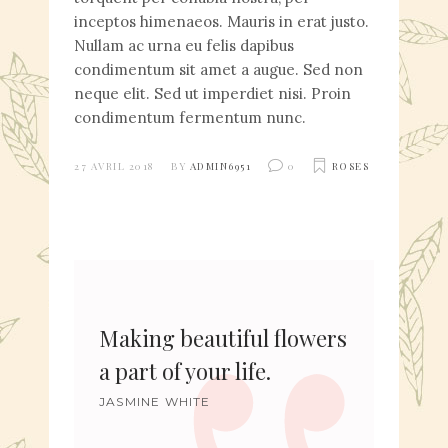
inceptos himenaeos. Mauris in erat justo.
Nullam ac urna eu felis dapibus
condimentum sit amet a augue. Sed non
neque elit. Sed ut imperdiet nisi. Proin
condimentum fermentum nunc.
27 AVRIL 2018
BY
ADMIN6951
0
ROSES
Making beautiful flowers
a part of your life.
JASMINE WHITE