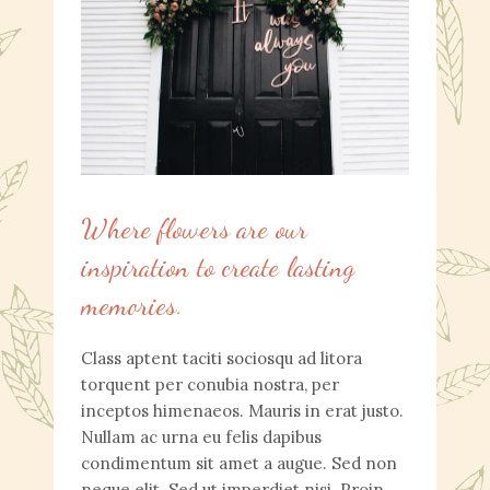
Where flowers are our
inspiration to create lasting
memories.
Class aptent taciti sociosqu ad litora
torquent per conubia nostra, per
inceptos himenaeos. Mauris in erat justo.
Nullam ac urna eu felis dapibus
condimentum sit amet a augue. Sed non
neque elit. Sed ut imperdiet nisi. Proin