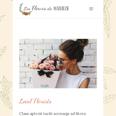
Local Florists
Class aptent taciti sociosqu ad litora