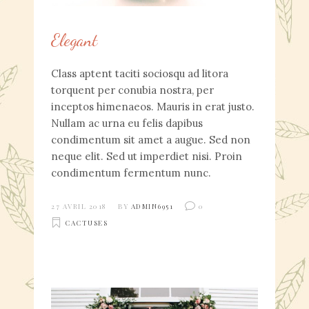
Elegant
Class aptent taciti sociosqu ad litora
torquent per conubia nostra, per
inceptos himenaeos. Mauris in erat justo.
Nullam ac urna eu felis dapibus
condimentum sit amet a augue. Sed non
neque elit. Sed ut imperdiet nisi. Proin
condimentum fermentum nunc.
27 AVRIL 2018
BY
ADMIN6951
0
CACTUSES