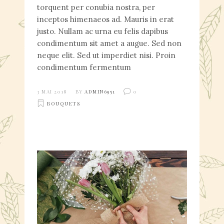
torquent per conubia nostra, per
inceptos himenaeos ad. Mauris in erat
justo. Nullam ac urna eu felis dapibus
condimentum sit amet a augue. Sed non
neque elit. Sed ut imperdiet nisi. Proin
condimentum fermentum
3 MAI 2018
BY
ADMIN6951
0
BOUQUETS