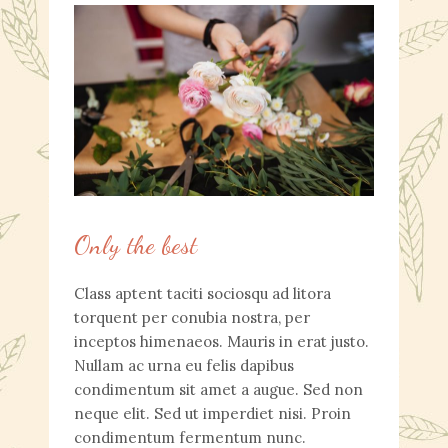
Only the best
Class aptent taciti sociosqu ad litora
torquent per conubia nostra, per
inceptos himenaeos. Mauris in erat justo.
Nullam ac urna eu felis dapibus
condimentum sit amet a augue. Sed non
neque elit. Sed ut imperdiet nisi. Proin
condimentum fermentum nunc.