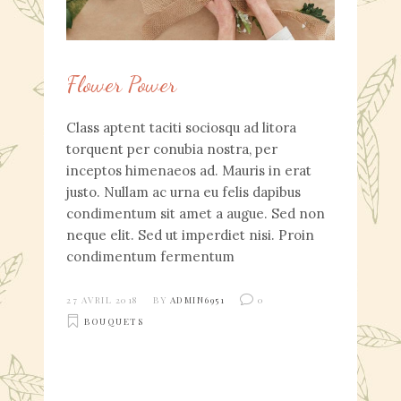
Flower Power
Class aptent taciti sociosqu ad litora
torquent per conubia nostra, per
inceptos himenaeos ad. Mauris in erat
justo. Nullam ac urna eu felis dapibus
condimentum sit amet a augue. Sed non
neque elit. Sed ut imperdiet nisi. Proin
condimentum fermentum
27 AVRIL 2018
BY
ADMIN6951
0
BOUQUETS