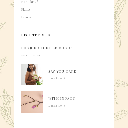
Non classé
Plants
Roses
RECENT POSTS
BONJOUR TOUT LE MONDE !
24 mai 2021
SAY YOU CARE
4 mai 2018
WITH IMPACT
4 mai 2018