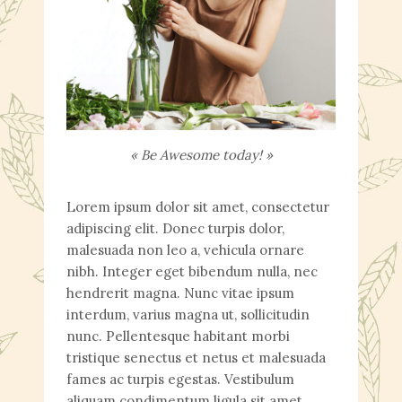
« Be Awesome today! »
Lorem ipsum dolor sit amet, consectetur
adipiscing elit. Donec turpis dolor,
malesuada non leo a, vehicula ornare
nibh. Integer eget bibendum nulla, nec
hendrerit magna. Nunc vitae ipsum
interdum, varius magna ut, sollicitudin
nunc. Pellentesque habitant morbi
tristique senectus et netus et malesuada
fames ac turpis egestas. Vestibulum
aliquam condimentum ligula sit amet