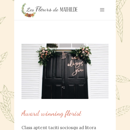
Award winning florist
Class aptent taciti sociosqu ad litora