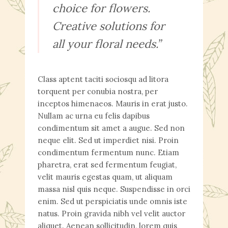
choice for flowers.
Creative solutions for
all your floral needs.”
Class aptent taciti sociosqu ad litora
torquent per conubia nostra, per
inceptos himenaeos. Mauris in erat justo.
Nullam ac urna eu felis dapibus
condimentum sit amet a augue. Sed non
neque elit. Sed ut imperdiet nisi. Proin
condimentum fermentum nunc. Etiam
pharetra, erat sed fermentum feugiat,
velit mauris egestas quam, ut aliquam
massa nisl quis neque. Suspendisse in orci
enim. Sed ut perspiciatis unde omnis iste
natus. Proin gravida nibh vel velit auctor
aliquet. Aenean sollicitudin, lorem quis