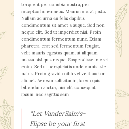
torquent per conubia nostra, per
inceptos himenaeos. Mauris in erat justo.
Nullam ac urna eu felis dapibus
condimentum sit amet a augue. Sed non
neque elit. Sed ut imperdiet nisi. Proin
condimentum fermentum nunc. Etiam
pharetra, erat sed fermentum feugiat,
velit mauris egestas quam, ut aliquam
massa nisl quis neque. Suspendisse in orci
enim. Sed ut perspiciatis unde omnis iste
natus. Proin gravida nibh vel velit auctor
aliquet. Aenean sollicitudin, lorem quis
bibendum auctor, nisi elit consequat
ipsum, nec sagittis sem
“Let VanderSalm’s-
Flipse be your first