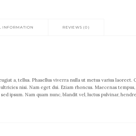
L INFORMATION
REVIEWS (0)
feugiat a, tellus. Phasellus viverra nulla ut metus varius laoree
per ultricies nisi. Nam eget dui. Etiam rhoncus. Maecenas temp
sed ipsum. Nam quam nunc, blandit vel, luctus pulvinar, hendre