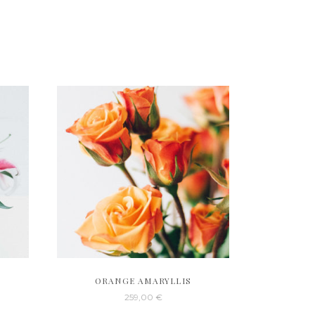
ORANGE AMARYLLIS
259,00
€