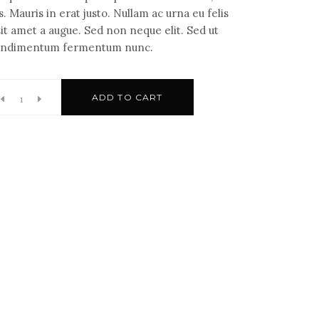
 Mauris in erat justo. Nullam ac urna eu felis
t amet a augue. Sed non neque elit. Sed ut
 condimentum fermentum nunc.
ADD TO CART